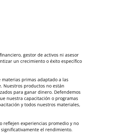
nciero, gestor de activos ni asesor
tizar un crecimiento o éxito específico
e materias primas adaptado a las
te. Nuestros productos no están
izados para ganar dinero. Defendemos
que nuestra capacitación o programas
acitación y todos nuestros materiales,
reflejen experiencias promedio y no
 significativamente el rendimiento.