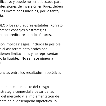
ficativo y puede no ser adecuado para
 decisiones de inversión en Forex deben
as inversiones iniciales, por lo tanto,
da.
EC o los reguladores estatales. Korvato
btener consejos o estrategias
l no predice resultados futuros.
ón implica riesgos, incluida la posible
ye el asesoramiento profesional.
tienen limitaciones y no representan
o la liquidez. No se hace ninguna
.
cias entre los resultados hipotéticos
enamente el impacto del riesgo
strategia comercial a pesar de las
es del mercado y la implementación de
nte en el desempeño hipotético, lo